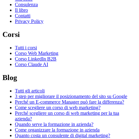
Consulenza
Il libro
Contatti
Privacy Policy
Corsi
Tutti i corsi
Corso Web Marketing
Corso LinkedIn B2B
Corso Claude AI
Blog
Tutti gli articoli
3 step per migliorare il posizionamento del sito su Google
Perché un E-commerce Manager può fare la differenza?
Come scegliere un corso di web marketing?
Perché scegliere un corso di web marketing per la tua
azienda?
Quando serve la formazione in azienda?
Come organizzare la formazione in azienda
Quanto costa un consulente di digital marketing?