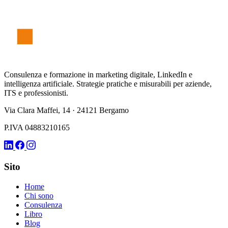
F
er
r
è
Consulenza e formazione in marketing digitale, LinkedIn e
intelligenza artificiale. Strategie pratiche e misurabili per aziende,
ITS e professionisti.
Via Clara Maffei, 14 · 24121 Bergamo
P.IVA 04883210165
Sito
Home
Chi sono
Consulenza
Libro
Blog