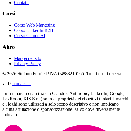
Contatti
Corsi
Corso Web Marketing
Corso LinkedIn B2B
Corso Claude AI
Altro
Mappa del sito
Privacy Policy
© 2026 Stefano Ferrè · P.IVA 04883210165. Tutti i diritti riservati.
v1.0
Torna su ↑
Tutti i marchi citati (tra cui Claude e Anthropic, LinkedIn, Google,
LexRoom, KIS S.r.l.) sono di proprietà dei rispettivi titolari. I marchi
e i loghi sono utilizzati a solo scopo descrittivo e non implicano
alcuna affiliazione o sponsorizzazione, salvo dove diversamente
indicato.