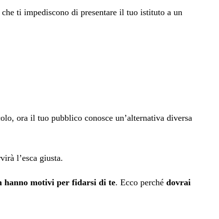
e che ti impediscono di presentare il tuo istituto a un
colo, ora il tuo pubblico conosce un’alternativa diversa
rvirà l’esca giusta.
 hanno motivi per fidarsi di te
. Ecco perché
dovrai