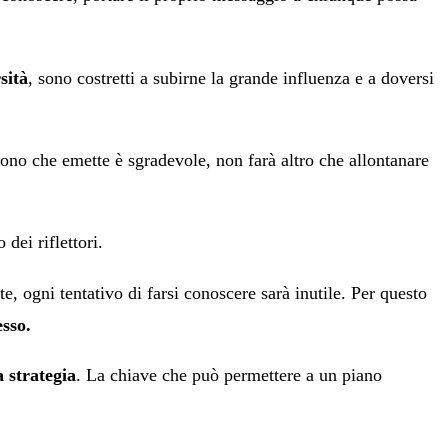
sità
, sono costretti a subirne la grande influenza e a doversi
ono che emette è sgradevole, non farà altro che allontanare
 dei riflettori.
e, ogni tentativo di farsi conoscere sarà inutile. Per questo
esso.
a strategia
. La chiave che può permettere a un piano