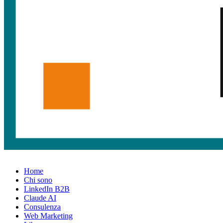
Home
Chi sono
LinkedIn B2B
Claude AI
Consulenza
Web Marketing