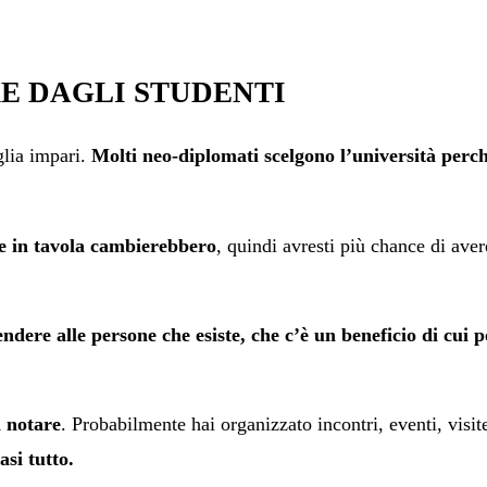
RE DAGLI STUDENTI
glia impari.
Molti neo-diplomati scelgono l’università perc
e in tavola cambierebbero
, quindi avresti più chance di av
ndere alle persone che esiste, che c’è un beneficio di cui 
i notare
. Probabilmente hai organizzato incontri, eventi, visit
asi tutto.