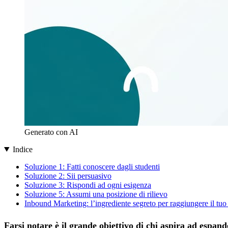
Generato con AI
Indice
Soluzione 1: Fatti conoscere dagli studenti
Soluzione 2: Sii persuasivo
Soluzione 3: Rispondi ad ogni esigenza
Soluzione 5: Assumi una posizione di rilievo
Inbound Marketing: l’ingrediente segreto per raggiungere il tuo
Farsi notare è il grande obiettivo di chi aspira ad espand