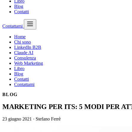
Libro
Blog
Contatti
Contattami
Home
Chi sono
LinkedIn B2B
Claude AI
Consulenza
Web Marketing
Libro
Blog
Contatti
Contattami
BLOG
MARKETING PER ITS: 5 MODI PER A
23 giugno 2021
·
Stefano Ferrè