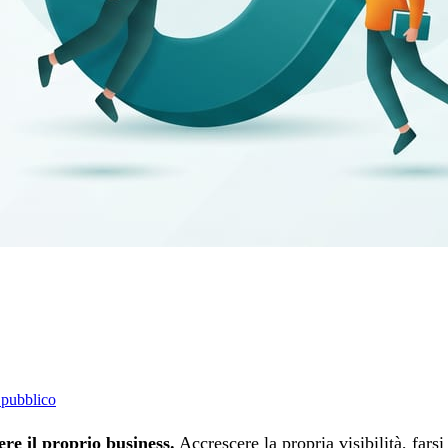
 pubblico
ere il proprio business.
Accrescere la propria visibilità, far