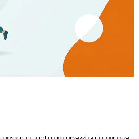
si conoscere, portare il proprio messaggio a chiunque possa