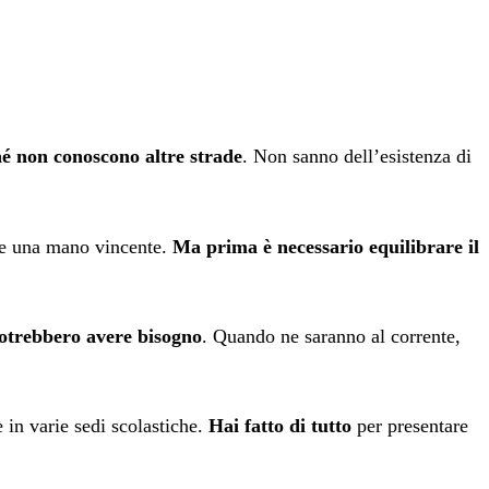
hé non conoscono altre strade
. Non sanno dell’esistenza di
ere una mano vincente.
Ma prima è necessario equilibrare il
potrebbero avere bisogno
. Quando ne saranno al corrente,
e in varie sedi scolastiche.
Hai fatto di tutto
per presentare