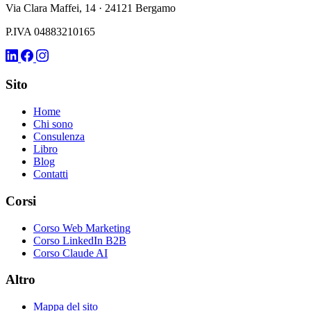
Via Clara Maffei, 14 · 24121 Bergamo
P.IVA 04883210165
Sito
Home
Chi sono
Consulenza
Libro
Blog
Contatti
Corsi
Corso Web Marketing
Corso LinkedIn B2B
Corso Claude AI
Altro
Mappa del sito