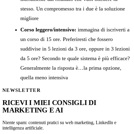
stesso. Un compromesso tra i due è la soluzione
migliore
Corso leggero/intensivo:
immagina di iscriverti a
un corso di 15 ore. Preferiresti che fossero
suddivise in 5 lezioni da 3 ore, oppure in 3 lezioni
da 5 ore? Secondo te quale sistema è più efficace?
Generalmente la risposta è…la prima opzione,
quella meno intensiva
NEWSLETTER
RICEVI I MIEI CONSIGLI DI
MARKETING E AI
Niente spam: contenuti pratici su web marketing, LinkedIn e
intelligenza artificiale.