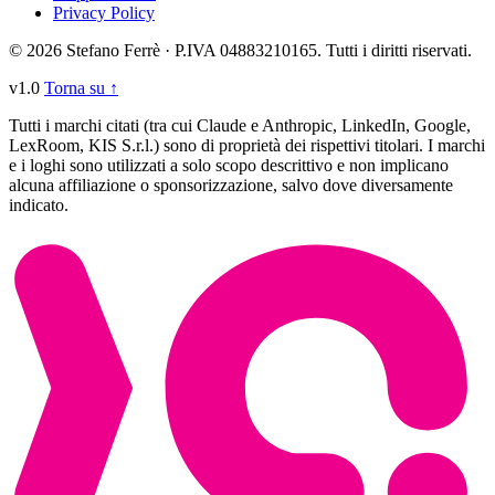
Privacy Policy
© 2026 Stefano Ferrè · P.IVA 04883210165. Tutti i diritti riservati.
v1.0
Torna su ↑
Tutti i marchi citati (tra cui Claude e Anthropic, LinkedIn, Google,
LexRoom, KIS S.r.l.) sono di proprietà dei rispettivi titolari. I marchi
e i loghi sono utilizzati a solo scopo descrittivo e non implicano
alcuna affiliazione o sponsorizzazione, salvo dove diversamente
indicato.