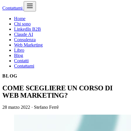
Contattami
Home
Chi sono
LinkedIn B2B
Claude AI
Consulenza
Web Marketing
Libro
Blog
Contatti
Contattami
BLOG
COME SCEGLIERE UN CORSO DI
WEB MARKETING?
28 marzo 2022
·
Stefano Ferrè