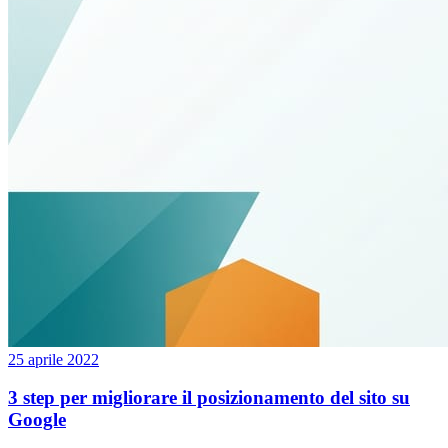
25 aprile 2022
3 step per migliorare il posizionamento del sito su
Google