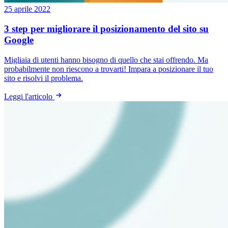
25 aprile 2022
3 step per migliorare il posizionamento del sito su
Google
Migliaia di utenti hanno bisogno di quello che stai offrendo. Ma
probabilmente non riescono a trovarti! Impara a posizionare il tuo
sito e risolvi il problema.
Leggi l'articolo