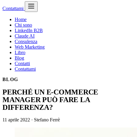
Contattami
Home
Chi sono
LinkedIn B2B
Claude AI
Consulenza
Web Marketing
Libro
Blog
Contatti
Contattami
BLOG
PERCHÉ UN E-COMMERCE
MANAGER PUÒ FARE LA
DIFFERENZA?
11 aprile 2022
·
Stefano Ferrè