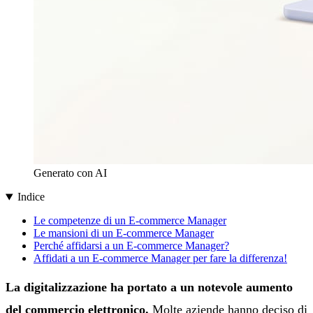
Generato con AI
Indice
Le competenze di un E-commerce Manager
Le mansioni di un E-commerce Manager
Perché affidarsi a un E-commerce Manager?
Affidati a un E-commerce Manager per fare la differenza!
La digitalizzazione ha portato a un notevole aumento
del commercio elettronico.
Molte aziende hanno deciso di