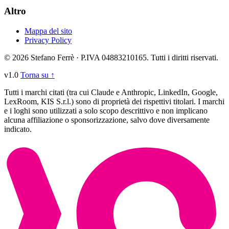
Altro
Mappa del sito
Privacy Policy
© 2026 Stefano Ferrè · P.IVA 04883210165. Tutti i diritti riservati.
v1.0
Torna su ↑
Tutti i marchi citati (tra cui Claude e Anthropic, LinkedIn, Google,
LexRoom, KIS S.r.l.) sono di proprietà dei rispettivi titolari. I marchi
e i loghi sono utilizzati a solo scopo descrittivo e non implicano
alcuna affiliazione o sponsorizzazione, salvo dove diversamente
indicato.