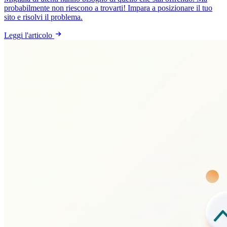
probabilmente non riescono a trovarti! Impara a posizionare il tuo
sito e risolvi il problema.
Leggi l'articolo