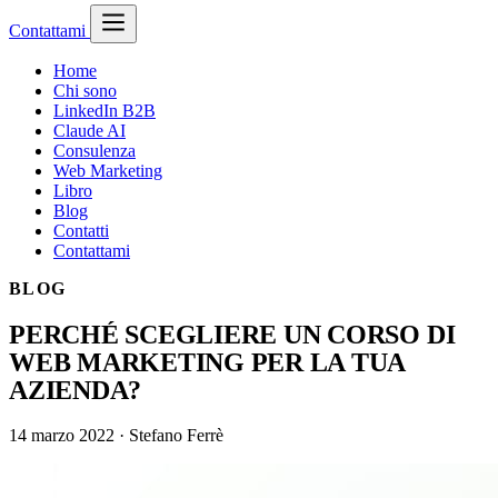
Contattami
Home
Chi sono
LinkedIn B2B
Claude AI
Consulenza
Web Marketing
Libro
Blog
Contatti
Contattami
BLOG
PERCHÉ SCEGLIERE UN CORSO DI
WEB MARKETING PER LA TUA
AZIENDA?
14 marzo 2022
·
Stefano Ferrè