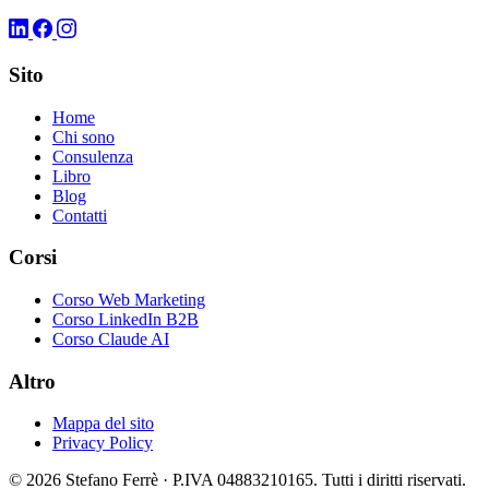
Sito
Home
Chi sono
Consulenza
Libro
Blog
Contatti
Corsi
Corso Web Marketing
Corso LinkedIn B2B
Corso Claude AI
Altro
Mappa del sito
Privacy Policy
© 2026 Stefano Ferrè · P.IVA 04883210165. Tutti i diritti riservati.