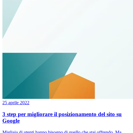
25 aprile 2022
3 step per migliorare il posizionamento del sito su
Google
Migliaia di utenti hanno bisogno di quello che stai offrendo. Ma