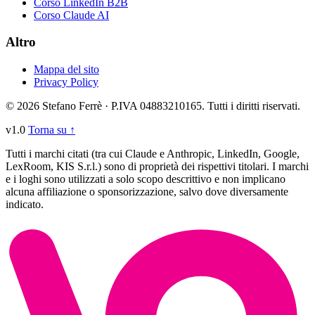
Corso LinkedIn B2B
Corso Claude AI
Altro
Mappa del sito
Privacy Policy
© 2026 Stefano Ferrè · P.IVA 04883210165. Tutti i diritti riservati.
v1.0
Torna su ↑
Tutti i marchi citati (tra cui Claude e Anthropic, LinkedIn, Google,
LexRoom, KIS S.r.l.) sono di proprietà dei rispettivi titolari. I marchi
e i loghi sono utilizzati a solo scopo descrittivo e non implicano
alcuna affiliazione o sponsorizzazione, salvo dove diversamente
indicato.