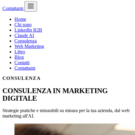
Contattami
Home
Chi sono
LinkedIn B2B
Claude AI
Consulenza
Web Marketing
Libro
Blog
Contatti
Contattami
CONSULENZA
CONSULENZA IN MARKETING
DIGITALE
Strategie pratiche e misurabili su misura per la tua azienda, dal web
marketing all'AI.