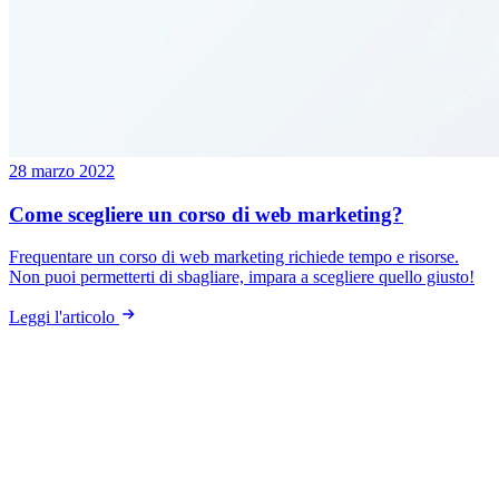
28 marzo 2022
Come scegliere un corso di web marketing?
Frequentare un corso di web marketing richiede tempo e risorse.
Non puoi permetterti di sbagliare, impara a scegliere quello giusto!
Leggi l'articolo
S
t
e
f
an
o