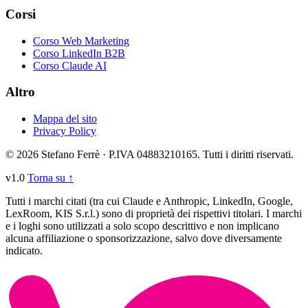
Corsi
Corso Web Marketing
Corso LinkedIn B2B
Corso Claude AI
Altro
Mappa del sito
Privacy Policy
© 2026 Stefano Ferrè · P.IVA 04883210165. Tutti i diritti riservati.
v1.0
Torna su ↑
Tutti i marchi citati (tra cui Claude e Anthropic, LinkedIn, Google,
LexRoom, KIS S.r.l.) sono di proprietà dei rispettivi titolari. I marchi
e i loghi sono utilizzati a solo scopo descrittivo e non implicano
alcuna affiliazione o sponsorizzazione, salvo dove diversamente
indicato.