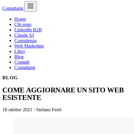
Contattami
Home
Chi sono
LinkedIn B2B
Claude AI
Consulenza
Web Marketing
Libro
Blog
Contatti
Contattami
BLOG
COME AGGIORNARE UN SITO WEB
ESISTENTE
18 ottobre 2021
·
Stefano Ferrè