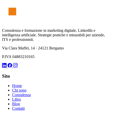
F
er
r
è
Consulenza e formazione in marketing digitale, LinkedIn e
intelligenza artificiale. Strategie pratiche e misurabili per aziende,
ITS e professionisti.
Via Clara Maffei, 14 · 24121 Bergamo
P.IVA 04883210165
Sito
Home
Chi sono
Consulenza
Libro
Blog
Contatti