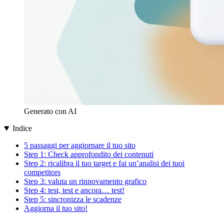
Generato con AI
Indice
5 passaggi per aggiornare il tuo sito
Step 1: Check approfondito dei contenuti
Step 2: ricalibra il tuo target e fai un’analisi dei tuoi
competitors
Step 3: valuta un rinnovamento grafico
Step 4: test, test e ancora… test!
Step 5: sincronizza le scadenze
Aggiorna il tuo sito!