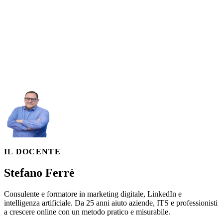
LinkedIn o AI: capiamo insieme da dove
partire.
PRENOTA ORA
IL DOCENTE
Stefano Ferrè
Consulente e formatore in marketing digitale, LinkedIn e
intelligenza artificiale. Da 25 anni aiuto aziende, ITS e professionisti
a crescere online con un metodo pratico e misurabile.