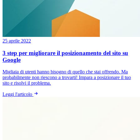
25 aprile 2022
3 step per migliorare il posizionamento del sito su
Google
Migliaia di utenti hanno bisogno di quello che stai offrendo. Ma
probabilmente non riescono a trovarti! Impara a posizionare il tuo
sito e risolvi il problema.
Leggi l'articolo