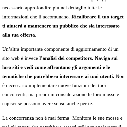
necessario approfondire più nel dettaglio tutte le
informazioni che li accomunano.
Ricalibrare il tuo target
ti aiuterà a mantenere un pubblico che sia interessato
alla tua offerta
.
Un’altra importante componente di aggiornamento di un
sito web è invece
l’analisi dei competitors. Naviga sui
loro siti e vedi come affrontano gli argomenti e le
tematiche che potrebbero interessare ai tuoi utenti.
Non
è necessario implementare nuove funzioni dei tuoi
concorrenti, ma prendi in considerazione le loro mosse e
capisci se possono avere senso anche per te.
La concorrenza non è mai ferma! Monitora le sue mosse e
trai gli spunti che potrebbero esserti utili per aggiornare il