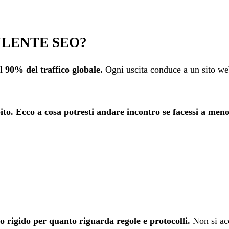
ULENTE SEO?
l 90% del traffico globale.
Ogni uscita conduce a un sito web 
ito.
Ecco a cosa potresti andare incontro se facessi a men
o rigido per quanto riguarda regole e protocolli.
Non si acc