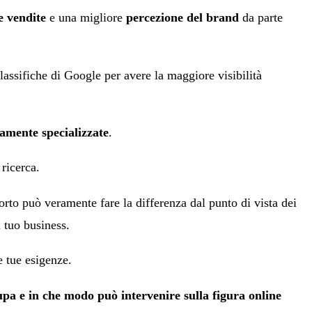
e vendite
e una migliore
percezione del brand
da parte
lassifiche di Google per avere la maggiore visibilità
amente specializzate
.
 ricerca.
porto può veramente fare la differenza dal punto di vista dei
l tuo business.
e tue esigenze.
upa e in che modo può intervenire sulla figura online