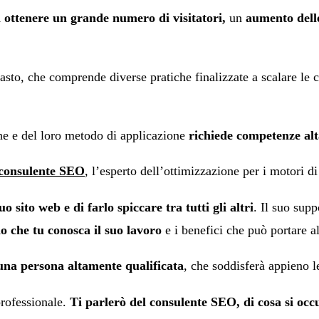
ca ottenere un grande numero di visitatori,
un
aumento dell
sto, che comprende diverse pratiche finalizzate a scalare le c
he e del loro metodo di applicazione
richiede competenze alt
consulente SEO
, l’esperto dell’ottimizzazione per i motori di
o sito web e di farlo spiccare tra tutti gli altri
. Il suo sup
o che tu conosca il suo lavoro
e i benefici che può portare a
 una persona altamente qualificata
, che soddisferà appieno l
professionale.
Ti parlerò del consulente SEO, di cosa si occ