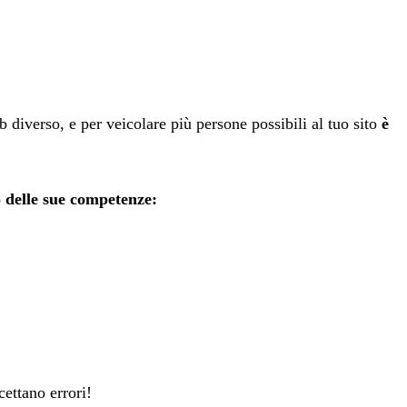
diverso, e per veicolare più persone possibili al tuo sito
è
o delle sue competenze:
ettano errori!