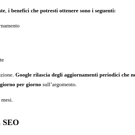
nte
,
i benefici che potresti ottenere sono i seguenti:
ornamento
te
luzione.
Google rilascia degli aggiornamenti periodici che n
 giorno per giorno
sull’argomento.
 mesi.
 SEO