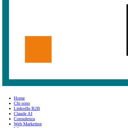
Home
Chi sono
LinkedIn B2B
Claude AI
Consulenza
Web Marketing