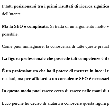
Infatti
posizionarsi tra i primi risultati di ricerca signifi
dell’utente.
Ma la SEO è complicata.
Si tratta di un argomento molto va
possibile.
Come puoi immaginare, la conoscenza di tutte queste pratic
La figura professionale che possiede tali competenze è il
È un professionista che ha il potere di mettere in luce il tu
risultati, ma
per affidarti a un consulente SEO è necessari
In questo modo puoi essere certo di essere nelle mani di
Ecco perché ho deciso di aiutarti a conoscere questa figura 